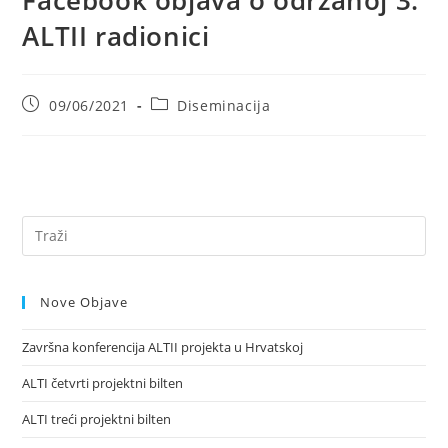
ALTII radionici
Objava
Kategorija
09/06/2021
Diseminacija
objavljena:
objave:
Nove Objave
Završna konferencija ALTII projekta u Hrvatskoj
ALTI četvrti projektni bilten
ALTI treći projektni bilten