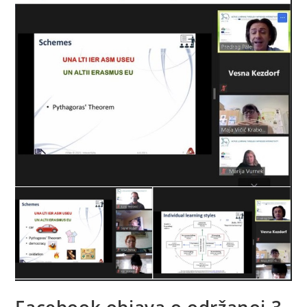
Facebook objava o održanoj 3.