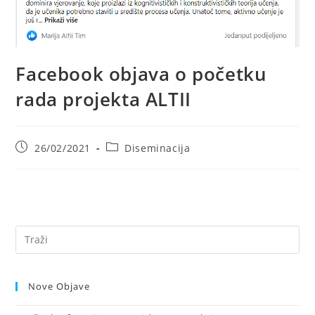
Facebook objava o početku
rada projekta ALTII
Objava
Kategorija
26/02/2021
Diseminacija
objavljena:
objave:
Nove Objave