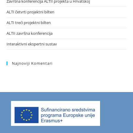
Završna konferencija ALTII projekta u Hrvatskoj
ALTI četvrti projektni bilten
ALTI treći projektni bilten
ALTII završna konferencija
Interaktivni ekspertni sustav
Najnoviji Komentari