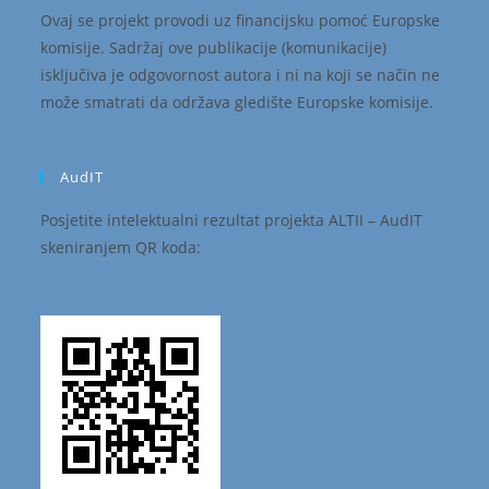
Ovaj se projekt provodi uz financijsku pomoć Europske
komisije. Sadržaj ove publikacije (komunikacije)
isključiva je odgovornost autora i ni na koji se način ne
može smatrati da održava gledište Europske komisije.
AudIT
Posjetite intelektualni rezultat projekta ALTII – AudIT
skeniranjem QR koda: