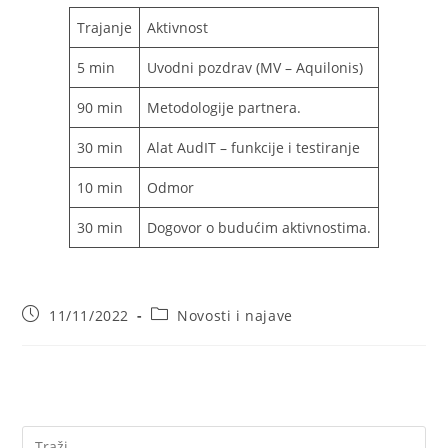
Trajanje
Aktivnost
5 min
Uvodni pozdrav (MV – Aquilonis)
90 min
Metodologije partnera.
30 min
Alat AudIT – funkcije i testiranje
10 min
Odmor
30 min
Dogovor o budućim aktivnostima.
Objava
Kategorija
11/11/2022
Novosti i najave
objavljena:
objave: