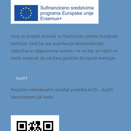
Ovaj se projekt provodi uz financijsku pomoć Europske
komisije. Sadržaj ove publikacije (komunikacije)
isključiva je odgovornost autora i ni na koji se način ne
može smatrati da održava gledište Europske komisije.
AudIT
Posjetite intelektualni rezultat projekta ALTII – AudIT
skeniranjem QR koda: